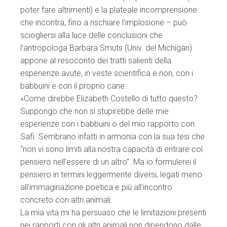
poter fare altrimenti) e la plateale incomprensione
che incontra, fino a rischiare l’implosione – può
sciogliersi alla luce delle conclusioni che
l’antropologa Barbara Smuts (Univ. del Michigan)
appone al resoconto dei tratti salienti della
esperienze avute, in veste scientifica e non, con i
babbuini e con il proprio cane:
«Come direbbe Elizabeth Costello di tutto questo?
Suppongo che non si stupirebbe delle mie
esperienze con i babbuini o del mio rapporto con
Safi. Sembrano infatti in armonia con la sua tesi che
“non vi sono limiti alla nostra capacità di entrare col
pensiero nell’essere di un altro”. Ma io formulerei il
pensiero in termini leggermente diversi, legati meno
all’immaginazione poetica e più all’incontro
concreto con altri animali.
La mia vita mi ha persuaso che le limitazioni presenti
nei rapporti con gli altri animali non dipendono dalle