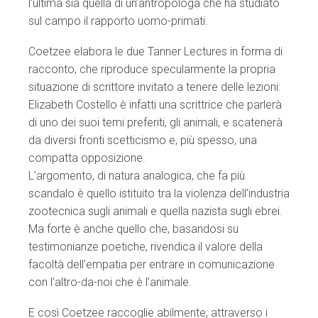
l’ultima sia quella di un’antropologa che ha studiato
sul campo il rapporto uomo-primati.
Coetzee elabora le due Tanner Lectures in forma di
racconto, che riproduce specularmente la propria
situazione di scrittore invitato a tenere delle lezioni:
Elizabeth Costello è infatti una scrittrice che parlerà
di uno dei suoi temi preferiti, gli animali, e scatenerà
da diversi fronti scetticismo e, più spesso, una
compatta opposizione.
L’argomento, di natura analogica, che fa più
scandalo è quello istituito tra la violenza dell’industria
zootecnica sugli animali e quella nazista sugli ebrei.
Ma forte è anche quello che, basandosi su
testimonianze poetiche, rivendica il valore della
facoltà dell’empatia per entrare in comunicazione
con l’altro-da-noi che è l’animale.
E così Coetzee raccoglie abilmente, attraverso i