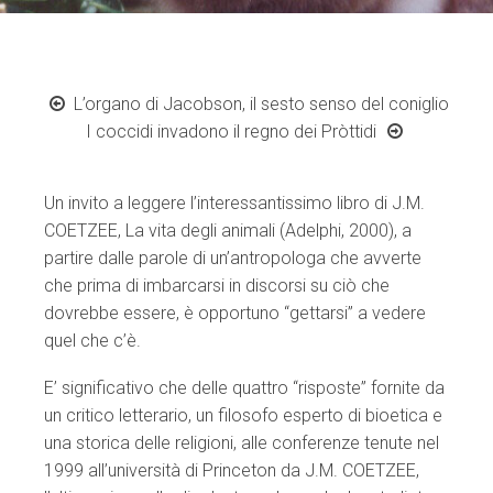
L’organo di Jacobson, il sesto senso del coniglio
I coccidi invadono il regno dei Pròttidi
Un invito a leggere l’interessantissimo libro di J.M.
COETZEE, La vita degli animali (Adelphi, 2000), a
partire dalle parole di un’antropologa che avverte
che prima di imbarcarsi in discorsi su ciò che
dovrebbe essere, è opportuno “gettarsi” a vedere
quel che c’è.
E’ significativo che delle quattro “risposte” fornite da
un critico letterario, un filosofo esperto di bioetica e
una storica delle religioni, alle conferenze tenute nel
1999 all’università di Princeton da J.M. COETZEE,