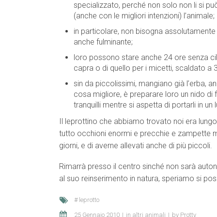
specializzato, perché non solo non li si 
(anche con le migliori intenzioni) l’animale;
in particolare, non bisogna assolutamente 
anche fulminante;
loro possono stare anche 24 ore senza cib
capra o di quello per i micetti, scaldato
sin da piccolissimi, mangiano già l’erba, a
cosa migliore, è preparare loro un nido di 
tranquilli mentre si aspetta di portarli in un
Il leprottino che abbiamo trovato noi era lung
tutto occhioni enormi e precchie e zampette m
giorni, e di averne allevati anche di più piccoli.
Rimarrà presso il centro sinché non sarà auto
al suo reinserimento in natura, speriamo si p
leprotto
25 Gennaio 2010
in
altri animali
by
Protty