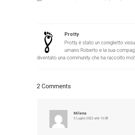
Protty
Protty è stato un coniglietto vis
umano Roberto e la sua compagna S
diventato una community che ha raccolto molt
2 Comments
Milena
5 Luglio 2022 alle 15:38