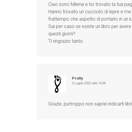
Ciao sono Milena e ho trovato la tua pagi
Hanno trovato un cucciolo di lepre e me l
frattempo che aspetto di portarlo in un l
Sai per caso se esiste un libro per avere
questi giorni?
Ti ringrazio tanto.
Protty
5 Luglio 2022 alle 15:59
Grazie, purtroppo non saprei indicarti libr