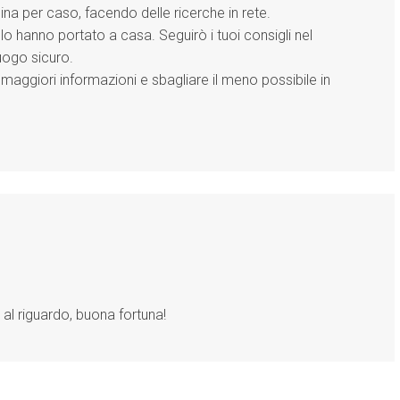
na per caso, facendo delle ricerche in rete.
o hanno portato a casa. Seguirò i tuoi consigli nel
uogo sicuro.
 maggiori informazioni e sbagliare il meno possibile in
i al riguardo, buona fortuna!