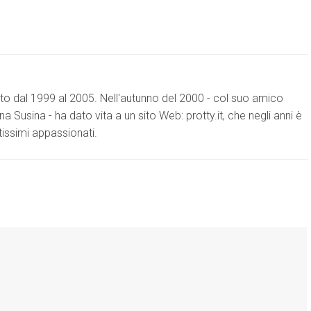
suto dal 1999 al 2005. Nell'autunno del 2000 - col suo amico
usina - ha dato vita a un sito Web: protty.it, che negli anni è
issimi appassionati.