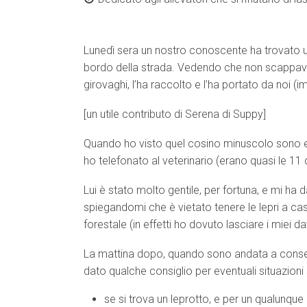
Lunedì sera un nostro conoscente ha trovato un
bordo della strada. Vedendo che non scappava 
girovaghi, l’ha raccolto e l’ha portato da noi 
[un utile contributo di Serena di Suppy]
Quando ho visto quel cosino minuscolo sono e
ho telefonato al veterinario (erano quasi le 11 d
Lui è stato molto gentile, per fortuna, e mi ha d
spiegandomi che è vietato tenere le lepri a casa
forestale (in effetti ho dovuto lasciare i miei da
La mattina dopo, quando sono andata a consegn
dato qualche consiglio per eventuali situazioni 
se si trova un leprotto, e per un qualunque