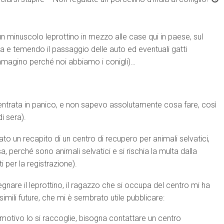
 minuscolo leprottino in mezzo alle case qui in paese, sul
e temendo il passaggio delle auto ed eventuali gatti
(immagino perché noi abbiamo i conigli)…
ntrata in panico, e non sapevo assolutamente cosa fare, così
i sera).
ato un recapito di un centro di recupero per animali selvatici,
, perché sono animali selvatici e si rischia la multa dalla
ti per la registrazione).
are il leprottino, il ragazzo che si occupa del centro mi ha
simili future, che mi è sembrato utile pubblicare:
 motivo lo si raccoglie, bisogna contattare un centro