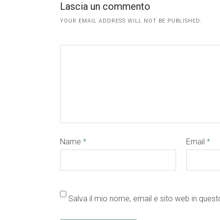
Lascia un commento
YOUR EMAIL ADDRESS WILL NOT BE PUBLISHED.
Name
*
Email
*
Salva il mio nome, email e sito web in que