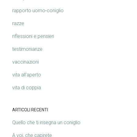
rapporto uomo-coniglio
razze
riflessioni e pensieri
testimonianze
vaccinazioni
vita all'aperto
vita di coppia
ARTICOLI RECENTI
Quello che ti insegna un coniglio
A voi, che capirete