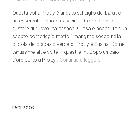
Questa volta Protty è andato sul ciglio del baratro,
ha osservato l’ignoto da vicino… Come è bello
gustare di nuovo i tarassachi!!! Cosa è accaduto? Un
sabato pomeriggio metto il mangime secco nella
ciotola dello spazio verde di Protty e Susina. Come
tantissime altre volte in questi anni. Dopo un paio
d’ore porto a Protty…
Continua a leggere
FACEBOOK