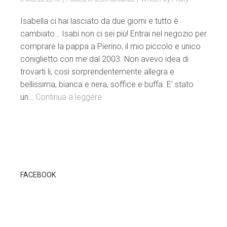
Isabella ci hai lasciato da due giorni e tutto è
cambiato… Isabi non ci sei più! Entrai nel negozio per
comprare la pappa a Pierino, il mio piccolo e unico
coniglietto con me dal 2003. Non avevo idea di
trovarti li, così sorprendentemente allegra e
bellissima, bianca e nera, soffice e buffa. E’ stato
un…
Continua a leggere
FACEBOOK