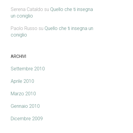
Serena Cataldo
su
Quello che ti insegna
un coniglio
Paolo Russo
su
Quello che ti insegna un
coniglio
ARCHIVI
Settembre 2010
Aprile 2010
Marzo 2010
Gennaio 2010
Dicembre 2009